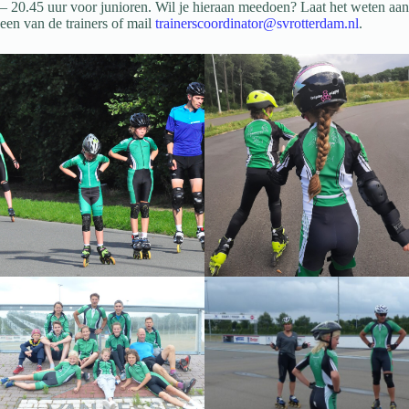
– 20.45 uur voor junioren. Wil je hieraan meedoen? Laat het weten aan
een van de trainers of mail
trainerscoordinator@svrotterdam.nl
.