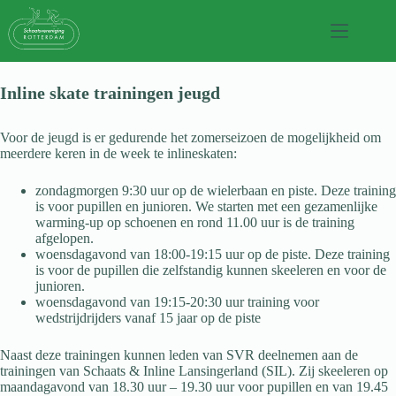
Skip
to
content
Inline skate trainingen jeugd
Voor de jeugd is er gedurende het zomerseizoen de mogelijkheid om
meerdere keren in de week te inlineskaten:
zondagmorgen 9:30 uur op de wielerbaan en piste. Deze training
is voor pupillen en junioren. We starten met een gezamenlijke
warming-up op schoenen en rond 11.00 uur is de training
afgelopen.
woensdagavond van 18:00-19:15 uur op de piste. Deze training
is voor de pupillen die zelfstandig kunnen skeeleren en voor de
junioren.
woensdagavond van 19:15-20:30 uur training voor
wedstrijdrijders vanaf 15 jaar op de piste
Naast deze trainingen kunnen leden van SVR deelnemen aan de
trainingen van Schaats & Inline Lansingerland (SIL). Zij skeeleren op
maandagavond van 18.30 uur – 19.30 uur voor pupillen en van 19.45